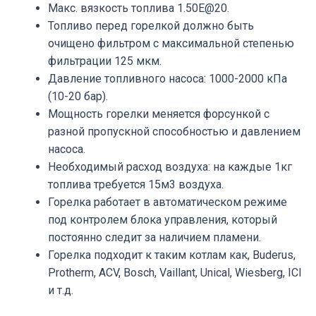
Макс. вязкость топлива 1.50E@20.
Топливо перед горелкой должно быть
очищено фильтром с максимальной степенью
фильтрации 125 мкм.
Давление топливного насоса: 1000-2000 кПа
(10-20 бар).
Мощность горелки меняется форсункой с
разной пропускной способностью и давлением
насоса.
Необходимый расход воздуха: на каждые 1кг
топлива требуется 15м3 воздуха.
Горелка работает в автоматическом режиме
под контролем блока управления, который
постоянно следит за наличием пламени.
Горелка подходит к таким котлам как, Buderus,
Protherm, ACV, Bosch, Vaillant, Unical, Wiesberg, ICI
и т.д.