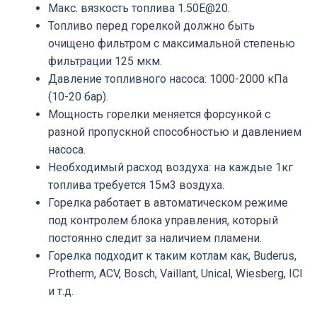
Макс. вязкость топлива 1.50E@20.
Топливо перед горелкой должно быть
очищено фильтром с максимальной степенью
фильтрации 125 мкм.
Давление топливного насоса: 1000-2000 кПа
(10-20 бар).
Мощность горелки меняется форсункой с
разной пропускной способностью и давлением
насоса.
Необходимый расход воздуха: на каждые 1кг
топлива требуется 15м3 воздуха.
Горелка работает в автоматическом режиме
под контролем блока управления, который
постоянно следит за наличием пламени.
Горелка подходит к таким котлам как, Buderus,
Protherm, ACV, Bosch, Vaillant, Unical, Wiesberg, ICI
и т.д.