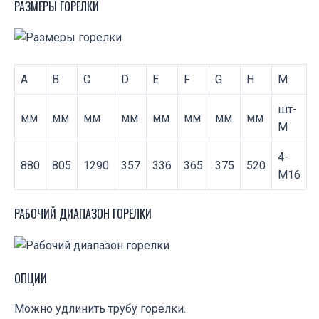
РАЗМЕРЫ ГОРЕЛКИ
A
B
C
D
E
F
G
H
M
шт-
мм
мм
мм
мм
мм
мм
мм
мм
М
4-
880
805
1290
357
336
365
375
520
M16
РАБОЧИЙ ДИАПАЗОН ГОРЕЛКИ
ОПЦИИ
Можно удлинить трубу горелки.