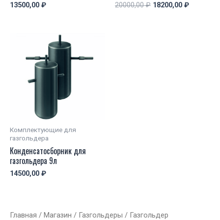
13500,00
₽
20000,00
₽
18200,00
₽
Комплектующие для
газгольдера
Конденсатосборник для
газгольдера 9л
14500,00
₽
Главная
/
Магазин
/
Газгольдеры
/ Газгольдер