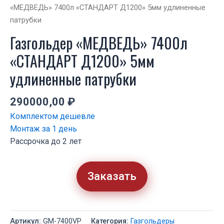
«МЕДВЕДЬ» 7400л «СТАНДАРТ Д1200» 5мм удлиненные
патрубки
Газгольдер «МЕДВЕДЬ» 7400л
«СТАНДАРТ Д1200» 5мм
удлиненные патрубки
290000,00
₽
Комплектом дешевле
Монтаж за 1 день
Рассрочка до 2 лет
Заказать
Артикул:
GM-7400VP
Категория:
Газгольдеры